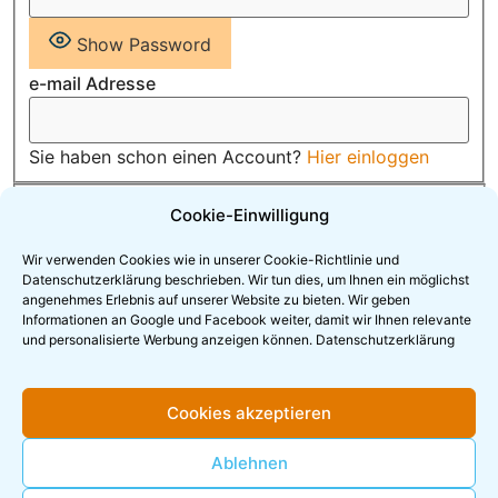
Show Password
e-mail Adresse
Sie haben schon einen Account?
Hier einloggen
I agree to the
Cookie-Einwilligung
Personvern/Datenschutzerklärung/Integritetspolicy
Wir verwenden Cookies wie in unserer Cookie-Richtlinie und
Datenschutzerklärung beschrieben. Wir tun dies, um Ihnen ein möglichst
angenehmes Erlebnis auf unserer Website zu bieten. Wir geben
Informationen an Google und Facebook weiter, damit wir Ihnen relevante
und personalisierte Werbung anzeigen können.
Datenschutzerklärung
Cookies akzeptieren
Melden Sie sich für den Newsletter
Ablehnen
an