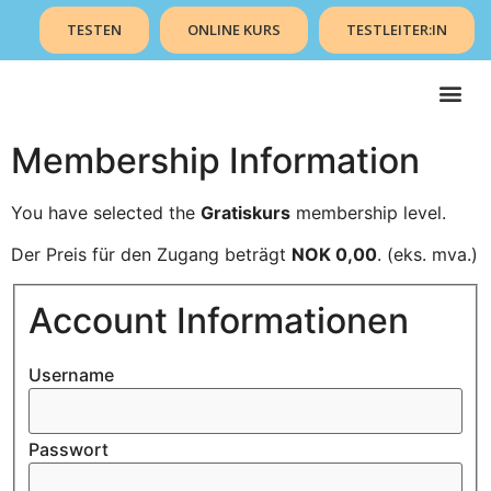
TESTEN
ONLINE KURS
TESTLEITER:IN
Membership Information
You have selected the
Gratiskurs
membership level.
Der Preis für den Zugang beträgt
NOK 0,00
. (eks. mva.)
Account Informationen
Username
Passwort